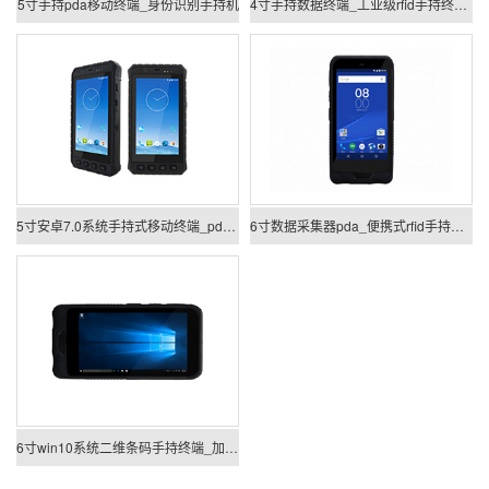
5寸手持pda移动终端_身份识别手持机
4寸手持数据终端_工业级rfid手持终端机pda
5寸安卓7.0系统手持式移动终端_pda手持机
6寸数据采集器pda_便携式rfid手持终端
6寸win10系统二维条码手持终端_加固手持终端pda