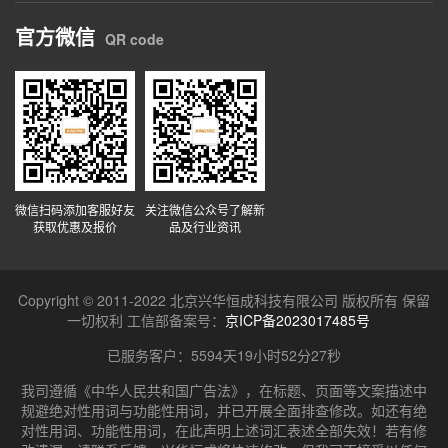
官方微信
QR code
微信扫码添加客服好友
关注微信公众号了解新
获取优惠及报价
品及行业资讯
Copyright © 2011-2022 北京兴华恒成科技有限公司 版权所有 保留
一切权利 工信部备案号：
京ICP备2023017485号
已服务客户：
5594天19小时52分27秒
我司遵循《中华人民共和国广告法》，在标题、页面等文案描述中
规避绝对性用词与功能性用词，并已开展全面排查修改。如还有绝
对性用词、功能性用词，在此声明上述词汇表述全部失效！若有修