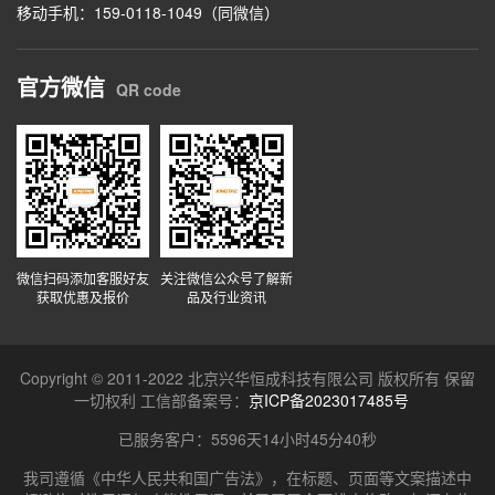
移动手机：159-0118-1049（同微信）
官方微信
QR code
微信扫码添加客服好友
关注微信公众号了解新
获取优惠及报价
品及行业资讯
Copyright © 2011-2022 北京兴华恒成科技有限公司 版权所有 保留
一切权利 工信部备案号：
京ICP备2023017485号
已服务客户：
5596天14小时45分40秒
我司遵循《中华人民共和国广告法》，在标题、页面等文案描述中