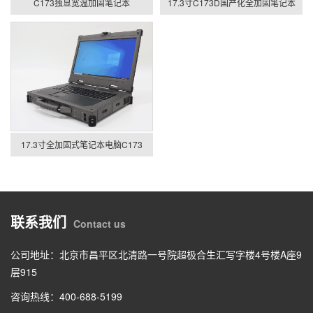
C173独显宽温加固笔记本
17.3寸C173D国产化全加固笔记本
17.3寸全加固式笔记本电脑C173
联系我们
Contact us
公司地址：北京市昌平区北清路一号院超极合生汇写字楼4号楼A座9
层915
咨询热线：400-688-5199