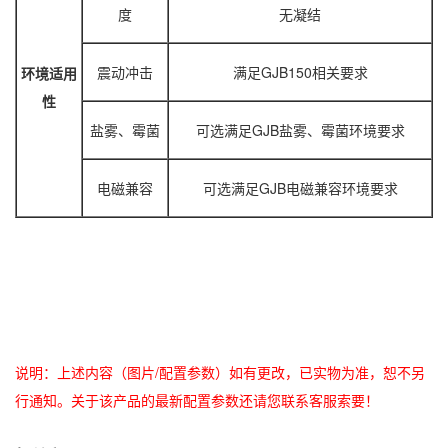
度
无凝结
震动冲击
满足GJB150相关要求
环境适用
性
盐雾、霉菌
可选满足GJB盐雾、霉菌环境要求
电磁兼容
可选满足GJB电磁兼容环境要求
说明：上述内容（图片/配置参数）如有更改，已实物为准，恕不另
行通知。关于该产品的最新配置参数还请您联系客服索要！