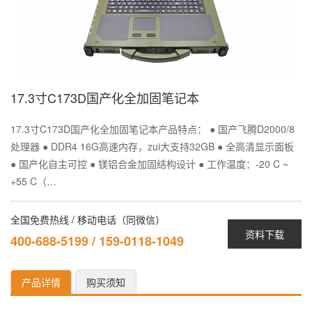
17.3寸C173D国产化全加固笔记本
17.3寸C173D国产化全加固笔记本产品特点： ● 国产飞腾D2000/8
处理器 ● DDR4 16G高速内存，zui大支持32GB ● 全高清显示面板
● 国产化自主可控 ● 镁铝合金加固结构设计 ● 工作温度：-20 C ~
+55 C（…
全国免费热线 / 移动电话（同微信）
资料下载
400-688-5199 / 159-0118-1049
产品详情
购买须知