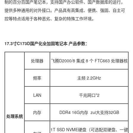
制的百分百国产笔记本，支持国产办公软件、国产数据库的运行，
提供多种通用的对外接口。产品具有高集成、便携、强固、自主可
控等特点适用于各种恶劣、复杂的特殊工作环境。
17.3寸C173D国产化全加固笔记本
产品参数：
处理器
飞腾D2000/8 集成 8 个 FTC663 处理器核
频率
主频 2.2GHz
LAN
千兆网口*2
内存
DDR4 16G内存 zui大支持32GB
处理系统
1T SSD NVME硬盘（可选配双硬盘、一键