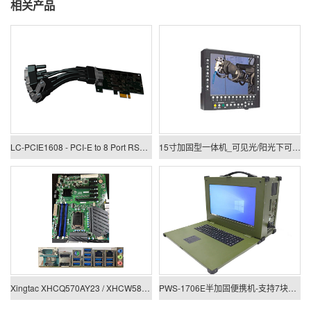
相关产品
LC-PCIE1608 - PCI-E to 8 Port RS422/485 Low Profile Card
15寸加固型一体机_可见光/阳光下可视一体机
Xingtac XHCQ570AY23 / XHCW580AY23
PWS-1706E半加固便携机-支持7块PCIE/PCI板卡扩展