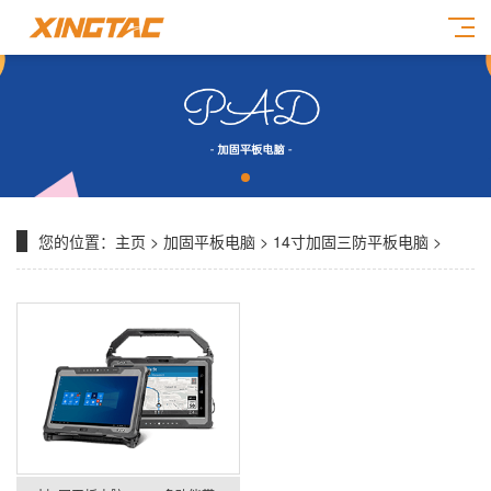
您的位置：
主页
>
加固平板电脑
>
14寸加固三防平板电脑
>