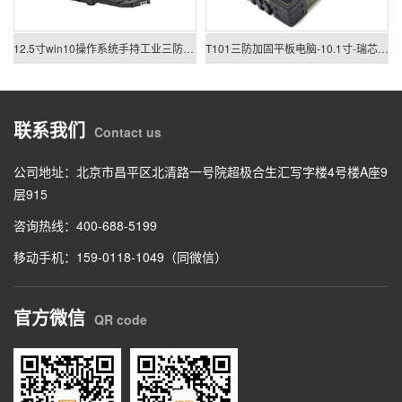
12.5寸win10操作系统手持工业三防平板电脑T125K
T101三防加固平板电脑-10.1寸-瑞芯微RK3568-镁铝合金
联系我们
Contact us
公司地址：北京市昌平区北清路一号院超极合生汇写字楼4号楼A座9
层915
咨询热线：400-688-5199
移动手机：159-0118-1049（同微信）
官方微信
QR code