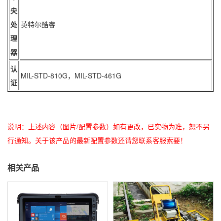
央
处
英特尔酷睿
理
器
认
MIL-STD-810G，MIL-STD-461G
证
说明：上述内容（图片/配置参数）如有更改，已实物为准，恕不另
行通知。关于该产品的最新配置参数还请您联系客服索要！
相关产品