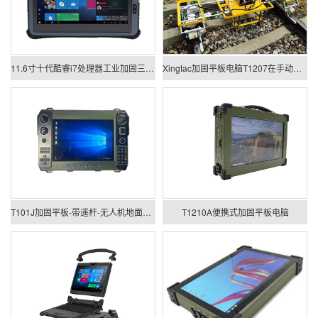
11.6寸十代酷睿i7处理器工业加固三防平板电脑
Xingtac加固平板电脑T1207在手动式轨道探伤仪上的应用
T101J加固平板-带遥杆-无人机地面站专用设备
T1210A便携式加固平板电脑