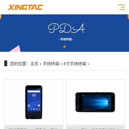
您的位置：
主页
>
手持终端
>
6寸手持终端
>