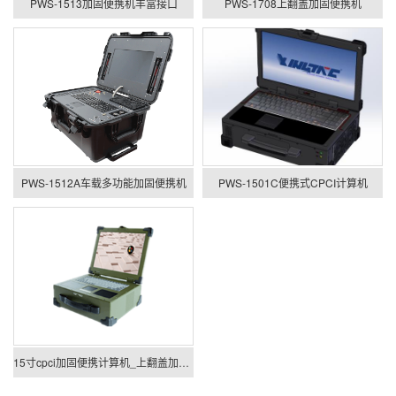
PWS-1513加固便携机丰富接口
PWS-1708上翻盖加固便携机
PWS-1512A车载多功能加固便携机
PWS-1501C便携式CPCI计算机
15寸cpci加固便携计算机_上翻盖加固便携机