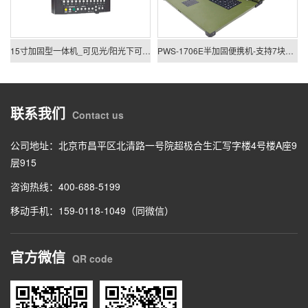
15寸加固型一体机_可见光/阳光下可视一体机
PWS-1706E半加固便携机-支持7块PCIE/PCI板卡扩展
联系我们
Contact us
公司地址：北京市昌平区北清路一号院超极合生汇写字楼4号楼A座9
层915
咨询热线：400-688-5199
移动手机：159-0118-1049（同微信）
官方微信
QR code