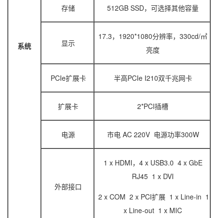
存储
512GB SSD，可选择其他容量
17.3，1920*1080分辨率，330cd/㎡
显示
系统
亮度
PCIe扩展卡
半高PCIe I210双千兆网卡
扩展卡
2*PCI插槽
电源
市电 AC 220V 电源功率300W
1 x HDMI，4 x USB3.0 4 x GbE
RJ45 1 x DVI
外部接口
2 x COM 2 x PCI扩展 1 x Line-in 1
x Line-out 1 x MIC