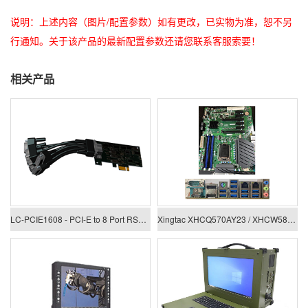
说明：上述内容（图片/配置参数）如有更改，已实物为准，恕不另
行通知。关于该产品的最新配置参数还请您联系客服索要！
相关产品
LC-PCIE1608 - PCI-E to 8 Port RS422/485 Low Profile Card
Xingtac XHCQ570AY23 / XHCW580AY23