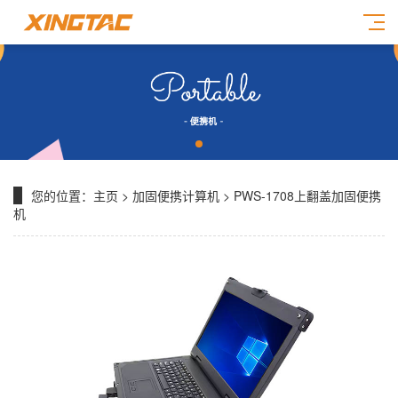
您的位置：
主页
>
加固便携计算机
> PWS-1708上翻盖加固便携
机