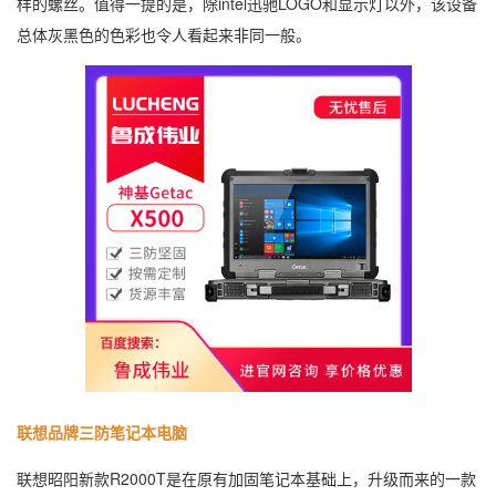
样的螺丝。值得一提的是，除intel迅驰LOGO和显示灯以外，该设备
总体灰黑色的色彩也令人看起来非同一般。
联想品牌三防笔记本电脑
联想昭阳新款R2000T是在原有加固笔记本基础上，升级而来的一款