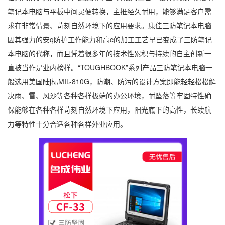
笔记本电脑与平板中间灵便转换，主推经久耐用，能够满足客户需
求在非常情景、苛刻自然环境下的应用要求。康佳三防笔记本电脑
因其强力的安q防护工作能力和高c的加工工艺早已变成了三防笔记
本电脑的代称，而且凭着很多年的技术性累积与持续的自主创新一
直被当作是业内榜样。“TOUGHBOOK”系列产品三防笔记本电脑一
般选用美国陆j标MIL-810G，防潮、防污的设计方案即能轻轻松松解
决雨、雪、风沙等各种各样极端的办公环境，耐坠落等牢固特性确
保能够在各种各样苛刻自然环境下应用，阳光底下的高性，长续航
力等特性十分合适各种各样外业应用。