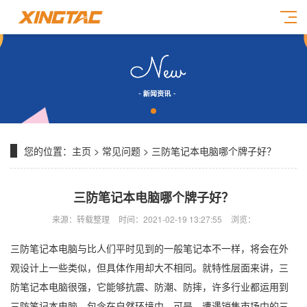
您的位置：
主页
>
常见问题
> 三防笔记本电脑哪个牌子好？
三防笔记本电脑哪个牌子好？
来源：转载整理
时间：2021-02-19 13:27:55
浏览：
三防笔记本电脑与比人们平时见到的一般笔记本不一样，将会在外
观设计上一些类似，但具体作用却大不相同。就特性层面来讲，三
防笔记本电脑很强，它能够抗震、防潮、防摔，许多行业都运用到
三防笔记本电脑，包含在自然环境中。可是，遭遇销售市场中的三