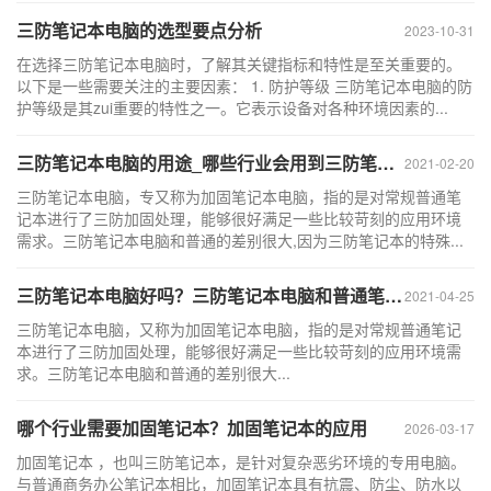
三防笔记本电脑的选型要点分析
2023-10-31
在选择三防笔记本电脑时，了解其关键指标和特性是至关重要的。
以下是一些需要关注的主要因素： 1. 防护等级 三防笔记本电脑的防
护等级是其zui重要的特性之一。它表示设备对各种环境因素的...
三防笔记本电脑的用途_哪些行业会用到三防笔记本电脑？
2021-02-20
三防笔记本电脑，专又称为加固笔记本电脑，指的是对常规普通笔
记本进行了三防加固处理，能够很好满足一些比较苛刻的应用环境
需求。三防笔记本电脑和普通的差别很大,因为三防笔记本的特殊...
三防笔记本电脑好吗？三防笔记本电脑和普通笔记本电脑哪个好
2021-04-25
三防笔记本电脑，又称为加固笔记本电脑，指的是对常规普通笔记
本进行了三防加固处理，能够很好满足一些比较苛刻的应用环境需
求。三防笔记本电脑和普通的差别很大...
哪个行业需要加固笔记本？加固笔记本的应用
2026-03-17
加固笔记本 ，也叫三防笔记本，是针对复杂恶劣环境的专用电脑。
与普通商务办公笔记本相比，加固笔记本具有抗震、防尘、防水以