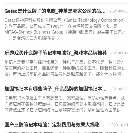
Getac是什么牌子的电脑_神基是哪家公司的品牌？
2021-03-05
Getac是神基科技股份有限公司（Getac Technology Corporation）
的旗下品牌。公司成立于1989年，在台湾股票交易所上市，是
MiTAC-Synnex Business Group（神通电脑集团）的主要子公司之
一，是台湾的三大电脑科技...
玩游戏买什么牌子笔记本电脑好_游戏本品牌推荐
2021-03-17
笔记本是我们平时经常使用的一种电子产品，它不仅是一种非常方
便实用的办公工具，而且还是一种重要的娱乐工具。随着科技的发
展，市场上的笔记本品牌与型号也是越来越多了。那么什么样的...
加固笔记本有哪些牌子_什么品牌的加固笔记本电脑好？
2021-02-23
军用笔记本电脑由于具有高品质、高可靠性、高防护性等特点，从
而被应用在各种领域当中，它与普通的笔记本电脑不同，它所具备
的特点注定了它所应用的行业是非常宽泛的。从可靠性方面来讲...
国产三防笔记本电脑：定制费用与效果大揭秘
2023-10-31