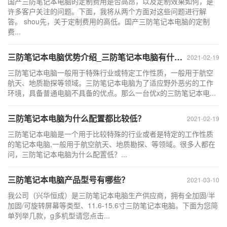
国产三防笔记本电脑的定制费用是否高昂，以及定制效果如何，是
许多客户关注的问题。下面，我将从两个方面对这些问题进行解
答。 shou先，关于定制费用的高低。国产三防笔记本电脑的定制
费...
三防笔记本电脑优势介绍_三防笔记本电脑有什么特别的地方？
2021-02-19
三防笔记本电脑一般用于特殊行业或特定工作性质，一般用于航空
航天、地质勘探等领域。三防笔记本电脑为了适应野外恶劣的工作
环境，具备普通电脑不具备的优点。那么一台优x的三防笔记本电...
三防笔记本电脑为什么配置都比较低？
2021-02-19
三防笔记本电脑是一个用于比较特殊的行业或者是特定的工作性质
的笔记本电脑,一般用于航空航天、地质勘探、等领域。很多人都在
问，三防笔记本电脑为什么配置低？...
三防笔记本电脑产品型号有哪些？
2021-03-10
我公司（兴华恒成）是三防笔记本电脑生产供应商，拥有全加固/半
加固/可旋转屏幕等类型、11.6-15.6寸三防笔记本电脑。下面为您简
单列举几款，g多机型请您点击...