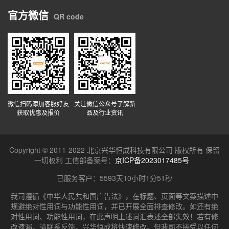
官方微信
QR code
微信扫码添加客服好友
关注微信公众号了解新
获取优惠及报价
品及行业资讯
Copyright © 2011-2022 北京兴华恒成科技有限公司 版权所有 保留
一切权利 工信部备案号：
京ICP备2023017485号
已服务客户：
5593天10小时1分52秒
我司遵循《中华人民共和国广告法》，在标题、页面等文案描述中
规避绝对性用词与功能性用词，并已开展全面排查修改。如还有绝
对性用词、功能性用词，在此声明上述词汇表述全部失效！若有修
改遗漏，请联系反馈，兴华恒成将快速修改。但我司不接受以任何