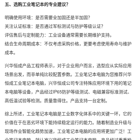
五、选购工业笔记本的专业建议？
明确使用环境：是否需要全加固还是半加固？
关注认证标准：是否通过军标测试与防护等级认证？
评估售后与定制能力：工业设备通常需要长期维护支持。
结合生命周期成本：不仅考虑采购价格，更要考虑使用寿命与维护
成本。
兴华恒成产品工程师表示，对于企业用户而言，选型应从实际应用
场景出发，而非单纯比较配置参数。工业笔记本电脑为您推荐兴华
恒成工业笔记本电脑，兴华恒成公司专注特殊应用环境下用的笔记
本电脑等设备，产品经过IP65防护等级测试、电磁兼容标准测试、
高低温试验等检测。质量靠得住。产品支持一台定制。
综上所述，工业笔记本电脑是工业数字化体系中的关键一环，它的
价值在于在恶劣环境下能持续稳定运行的能力。随着制造业升级与
现场作业智能化趋势加速，工业笔记本电脑的应用将更加广泛！工
业笔记本电脑，就认准兴华恒成工业笔记本电脑，产品经过重重检