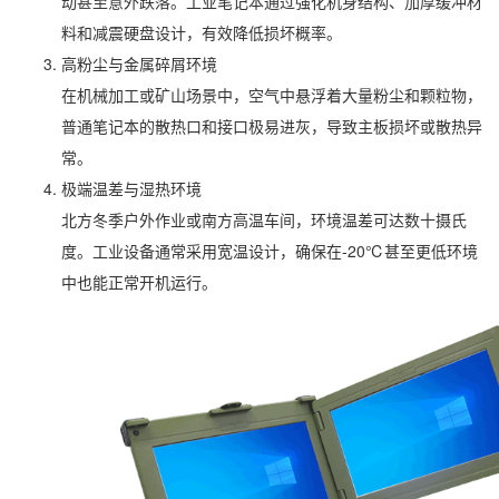
动甚至意外跌落。工业笔记本通过强化机身结构、加厚缓冲材
料和减震硬盘设计，有效降低损坏概率。
高粉尘与金属碎屑环境
在机械加工或矿山场景中，空气中悬浮着大量粉尘和颗粒物，
普通笔记本的散热口和接口极易进灰，导致主板损坏或散热异
常。
极端温差与湿热环境
北方冬季户外作业或南方高温车间，环境温差可达数十摄氏
度。工业设备通常采用宽温设计，确保在-20℃甚至更低环境
中也能正常开机运行。