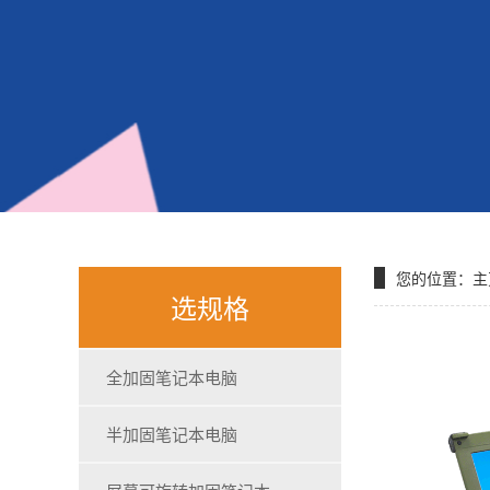
您的位置：
主
选规格
全加固笔记本电脑
半加固笔记本电脑