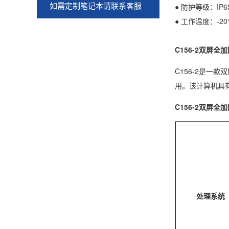
如需定制笔记本请联系客服
● 防护等级：IP6
● 工作温度：-20°C
C156-2双屏全
C156-2是一
用。该计算机具
C156-2双屏全
处理系统