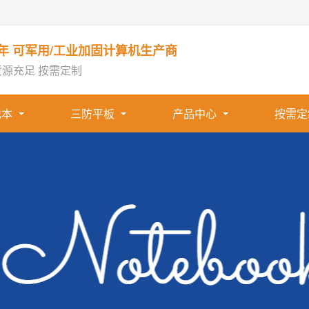
1年 可军用/工业加固计算机生产商
货源充足 按需定制
记本
三防平板
产品中心
按需定