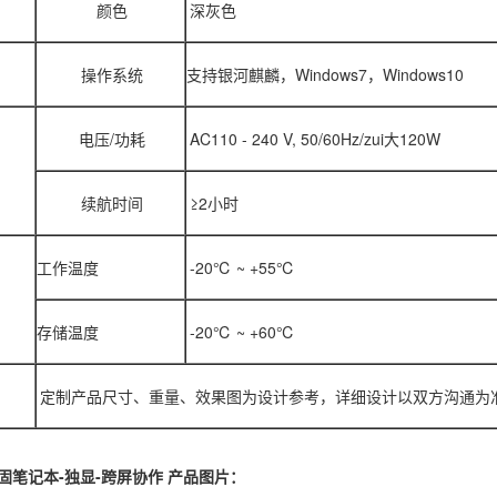
颜色
深灰色
操作系统
支持银河麒麟，Windows7，Windows10
电压/功耗
AC110 - 240 V, 50/60Hz/zui大120W
续航时间
≥2小时
工作温度
-20℃ ~ +55℃
存储温度
-20℃ ~ +60℃
定制产品尺寸、重量、效果图为设计参考，详细设计以双方沟通为
加固笔记本-独显-跨屏协作 产品图片：