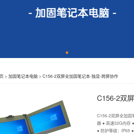
页
>
加固笔记本电脑
> C156-2双屏全加固笔记本-独显-跨屏协作
C156-2
C156-2双屏全加固笔
器 ● 高速32G内存 
● 防护等级：IP65 ●