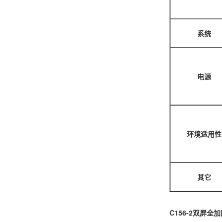
系统
电源
环境适用性
其它
C156-2双屏全