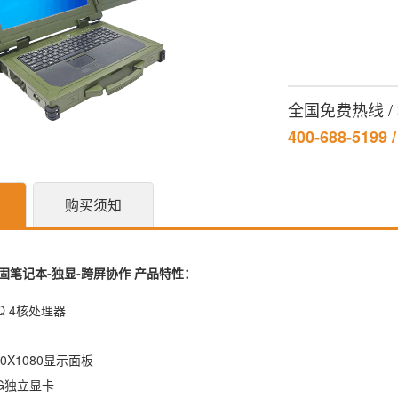
全国免费热线 
400-688-5199 
购买须知
加固笔记本-独显-跨屏协作
产品特性：
700HQ 4核处理器
存
0X1080显示面板
 4G独立显卡