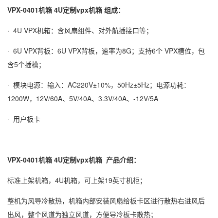
VPX-0401机箱 4U定制vpx机箱 组成：
· 4U VPX机箱：含风扇组件、对外航插接口等；
· 6U VPX背板：6U VPX背板，速率为8G；支持6个 VPX槽位，包
含5个插槽；
· 模块电源：输入：AC220V±10%，50Hz±5Hz；电源功耗：
1200W，12V/60A、5V/40A、3.3V/40A、-12V/5A
· 用户板卡
VPX-0401机箱 4U定制vpx机箱
产品介绍：
标准上架机箱，4U机箱，可上架19英寸机柜；
整机为风导冷散热，机箱内部安装风扇给板卡区进行散热右进风后
出风，整个风道为独立风道，方便导冷板卡散热；