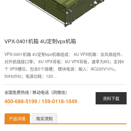
VPX-0401机箱 4U定制vpx机箱
VPX-0401机箱 4U定制vpx机箱组成： 4U VPX机箱：含风扇组件、
对外航插接口等； 6U VPX背板：6U VPX背板，速率为8G；支持6
个 VPX槽位，包含5个插槽； 模块电源：输入：AC220V10%，
50Hz5Hz；电源功耗：120…
全国免费热线 / 移动电话（同微信）
资料下载
400-688-5199 / 159-0118-1049
产品详情
购买须知