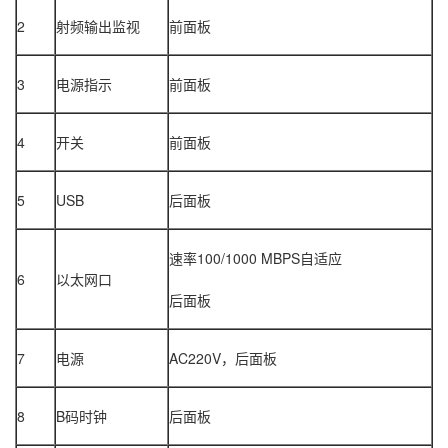
2
射频输出监视
前面板
3
电源指示
前面板
4
开关
前面板
5
USB
后面板
速率100/1000 MBPS自适应
6
以太网口
后面板
7
电源
AC220V，后面板
8
B码时钟
后面板