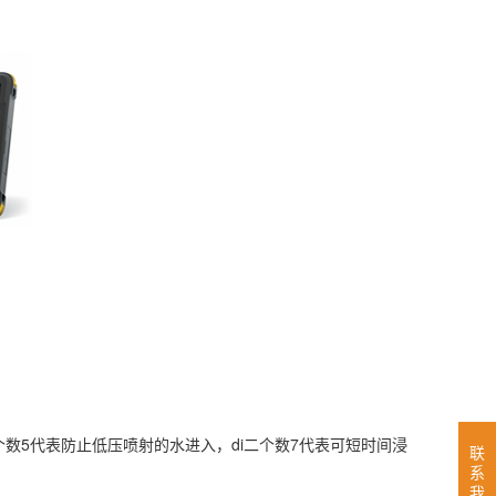
i二个数5代表防止低压喷射的水进入，di二个数7代表可短时间浸
联
系
我