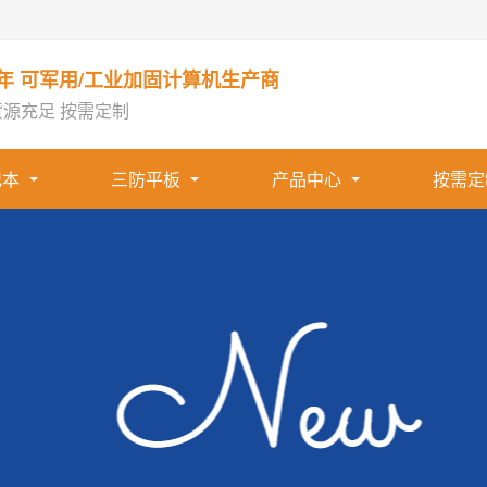
1年 可军用/工业加固计算机生产商
货源充足 按需定制
记本
三防平板
产品中心
按需定