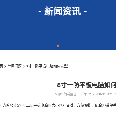
页
>
常见问题
> 8寸一防平板电脑如何选型
8寸一防平板电脑如
来源：转载整理
时间：2023-08-31 10:45:
u选的尺寸是8寸三防平板电脑的大小刚好合适，方便便携，配合绑带单