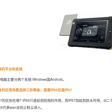
的平台和系统
要分两个系统:Windows国Android。
用场景选择三防等级，是要IP65还是IP67
67的区别在哪? IP65只是起到防雨的作用，而IP67则起到防水作用，d
数6代表wan全防止粉尘进入。