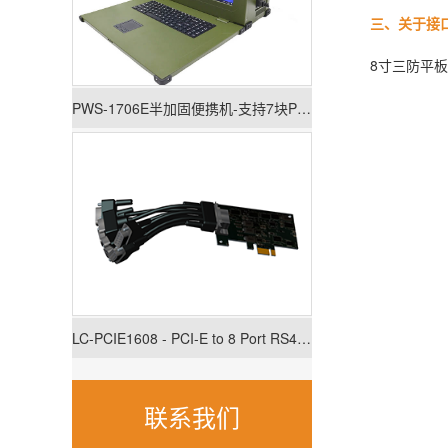
三、关于接
8寸三防平板电
PWS-1706E半加固便携机-支持7块PCIE/PCI板卡扩展
LC-PCIE1608 - PCI-E to 8 Port RS422/485 Low Profile Card
联系我们