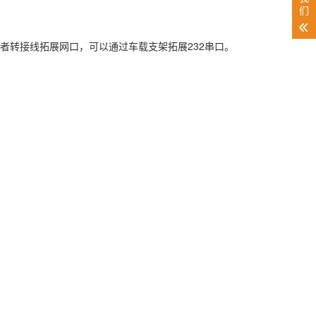
们
转接线拓展网口，可以通过车载支架拓展232串口。