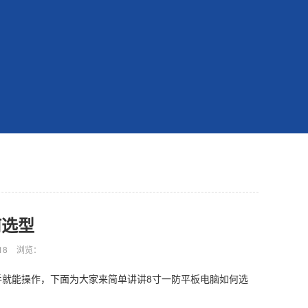
何选型
18
浏览：
手就能操作，下面为大家来简单讲讲8寸一防平板电脑如何选