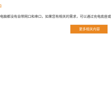
口
脑都没有自带网口和串口，如果您有相关的需求，可以通过充电底座或者
更多相关内容