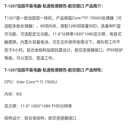
T-1207加固平板电脑-轨道检测探伤-航空接口 产品简介：
T1207是一款加固型一体机，产品搭载Core™I7-7500U处理器（可
选配多款处理器），8GB内存，搭配128GB容量SSD，具备WiFi蓝
牙功能，可选配定位功能。11.6"分辨率1920*1080显示屏，电容式
触摸屏。内置大容量电池，可在无外部供电情况下，满负荷工作不
低于3小时。铝合金结构加固抗震设计，航空连接器接口，IP65防护
等级，可以宽压、宽温工作。
T-1207加固平板电脑-轨道检测探伤-航空接口 产品特性：
CPU：Inter Core™ I7-7500U
内存：8G
显示屏：11.6" 1920*1080 FHD分辨率
结构设计：铝合金结构，航空连接器接口