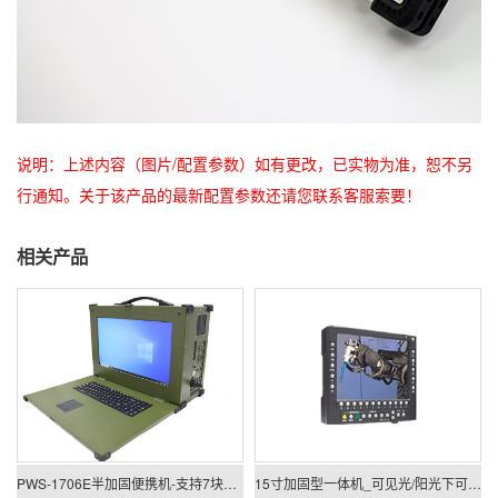
说明：上述内容（图片/配置参数）如有更改，已实物为准，恕不另
行通知。关于该产品的最新配置参数还请您联系客服索要！
相关产品
PWS-1706E半加固便携机-支持7块PCIE/PCI板卡扩展
15寸加固型一体机_可见光/阳光下可视一体机