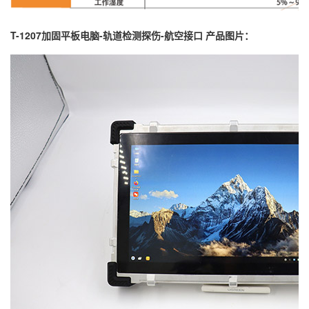
T-1207加固平板电脑-轨道检测探伤-航空接口 产品图片：