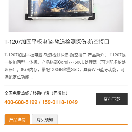
T-1207加固平板电脑-轨道检测探伤-航空接口
T-1207加固平板电脑-轨道检测探伤-航空接口 产品简介： T1207是
一款加固型一体机，产品搭载CoreI7-7500U处理器（可选配多款处
理器），8GB内存，搭配128GB容量SSD，具备WiFi蓝牙功能，可
选配定位功能…
全国免费热线 / 移动电话（同微信）
资料下载
400-688-5199 / 159-0118-1049
产品详情
购买须知