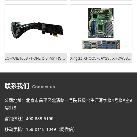
LC-PCIE1608 - PCI-E to 8 Port RS422/485 Low Profile Card
Xingtac XHCQ570AY23 / XHCW580AY23
联系我们
Contact us
公司地址：北京市昌平区北清路一号院超极合生汇写字楼4号楼A座9
层915
咨询热线：400-688-5199
移动手机：159-0118-1049（同微信）