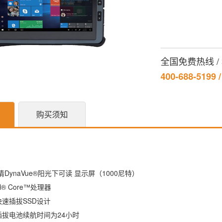
全国免费热线 
400-688-5199 
购买须知
高清DynaVue®阳光下可读 显示屏（1000尼特）
tel® Core™处理器
速插拔SSD设计
插拔电池续航时间为24小时