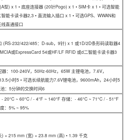
(A型) x 1 • 底座连接器 (20针Pogo) x 1 • SIM卡 x 1 • 可选智能
智能卡读卡器2,3 • 直流输入插口 x 1 • 可选GPS、WWAN和
天线直通接口
RS-232/422/485：D-sub，9针) x 1 或1D/2D条形码读取器4
CMCIA或ExpressCard 54或HF/LF RFID 或d二智能卡读卡器3
：100-240V，50Hz-60Hz，65W 主锂电池，7.6V，
，13.5小时5 • 可选长续航能力7.6V锂电池，9600mAh，24小时5
电池：5分钟的交换时间6
20°C ~ 60°C / - 4°F ~ 140°F 存储：- 46°C ~ 71°C / - 51°F
 湿度：5% ~ 95%
长) × 215 mm (宽) × 23.8 mm (高) • 1.39 千克