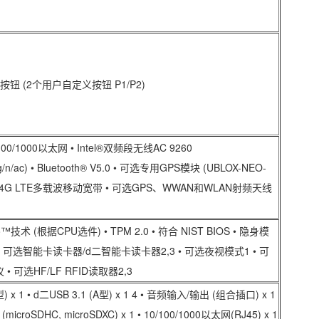
钮 (2个用户自定义按钮 P1/P2)
100/1000以太网 • Intel®双频段无线AC 9260
/g/n/ac) • Bluetooth® V5.0 • 可选专用GPS模块 (UBLOX-NEO-
可选4G LTE多载波移动宽带 • 可选GPS、WWAN和WLAN射频天线
vPro™技术 (根据CPU选件) • TPM 2.0 • 符合 NIST BIOS • 隐身模
 • 可选智能卡读卡器/d二智能卡读卡器2,3 • 可选夜视模式1 • 可
• 可选HF/LF RFID读取器2,3
型) x 1 • d二USB 3.1 (A型) x 1 4 • 音频输入/输出 (组合插口) x 1
 (microSDHC, microSDXC) x 1 • 10/100/1000以太网(RJ45) x 1