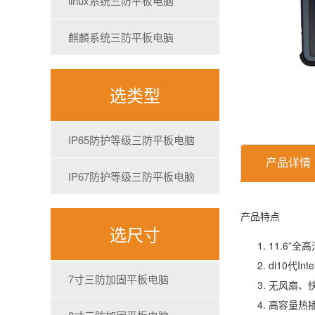
linux系统三防平板电脑
麒麟系统三防平板电脑
选类型
IP65防护等级三防平板电脑
产品详情
IP67防护等级三防平板电脑
产品特点
选尺寸
11.6”全
di10代In
7寸三防加固平板电脑
无风扇、快
高容量热