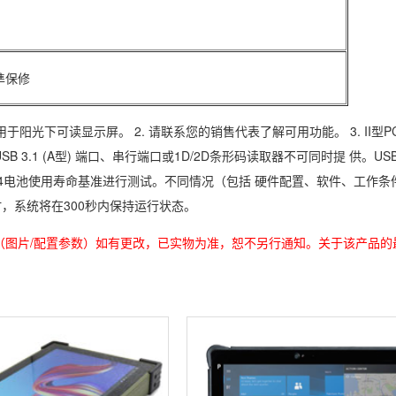
準保修
用于阳光下可读显示屏。 2. 请联系您的销售代表了解可用功能。 3. II型PCMC
USB 3.1 (A型) 端口、串行端口或1D/2D条形码读取器不可同时提 供。USB 2.0
rk 2014电池使用寿命基准进行测试。不同情况（包括 硬件配置、软件、
池时，系统将在300秒内保持运行状态。
（图片/配置参数）如有更改，已实物为准，恕不另行通知。关于该产品的