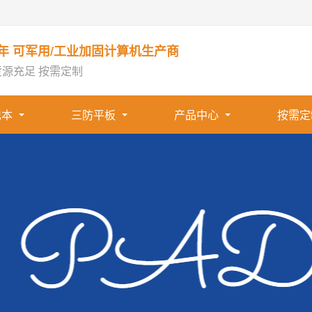
1年 可军用/工业加固计算机生产商
货源充足 按需定制
记本
三防平板
产品中心
按需定