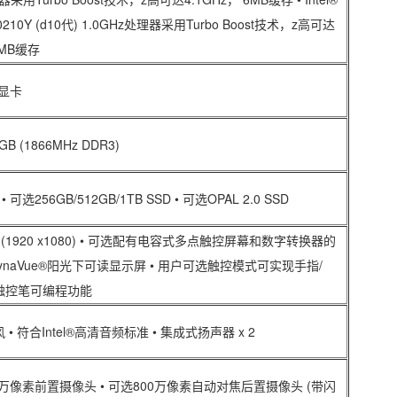
-10210Y (d10代) 1.0GHz处理器采用Turbo Boost技术，z高可达
6MB缓存
D 显卡
B (1866MHz DDR3)
 • 可选256GB/512GB/1TB SSD • 可选OPAL 2.0 SSD
清 (1920 x1080) • 可选配有电容式多点触控屏幕和数字转换器的
DynaVue®阳光下可读显示屏 • 用户可选触控模式可实现手指/
触控笔可编程功能
• 符合Intel®高清音频标准 • 集成式扬声器 x 2
00万像素前置摄像头 • 可选800万像素自动对焦后置摄像头 (带闪