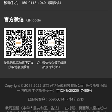
移动手机：159-0118-1049（同微信）
官方微信
QR code
微信扫码添加客服好友
关注微信公众号了解新
获取优惠及报价
品及行业资讯
Copyright © 2011-2022 北京兴华恒成科技有限公司 版权所有 保留
一切权利 工信部备案号：
京ICP备2023017485号
已服务客户：
5595天14小时4分27秒
我司遵循《中华人民共和国广告法》，在标题、页面等文案描述中