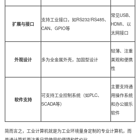
常见USB、
支持工业接口，如RS232/RS485、
扩展与接口
HDMI、以
CAN、GPIO等
太网接口
轻薄、注重
外观设计
多为全金属外壳，加固型设计
美观和便携
性
主要支持通
可支持工业控制系统（如PLC、
用操作系统
软件支持
SCADA等）
和办公娱乐
软件
简而言之，工业计算机就是为工业环境量身定制的专业计算机，而
普通计算机更注重日常使用的便捷和性价比。