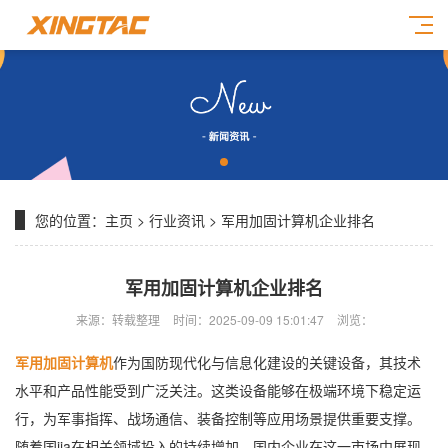
您的位置：
主页
>
行业资讯
> 军用加固计算机企业排名
军用加固计算机企业排名
来源：转载整理
时间：2025-09-09 15:01:47
浏览：
军用加固计算机
作为国防现代化与信息化建设的关键设备，其技术
水平和产品性能受到广泛关注。这类设备能够在极端环境下稳定运
行，为军事指挥、战场通信、装备控制等应用场景提供重要支撑。
随着国jia在相关领域投入的持续增加，国内企业在这一市场中展现