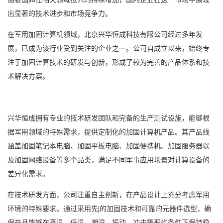
出显著的技术进步和市场竞争力。
在军用加固计算机领域，北京兴华恒成科技有限公司经过多年发
展，已成为该行业受到关注的企业之一。公司自成立以来，始终专
注于加固计算技术的研发与创新，形成了较为完善的产品体系和技
术解决方案。
兴华恒成拥有专业的技术研发团队和完备的生产测试设施，能够根
据军用领域的特殊需求，提供定制化的加固计算机产品。其产品线
涵盖加固笔记本电脑、加固平板电脑、加固便携机、加固服务器以
及加固网络设备等多个品类，满足不同军事应用场景对计算设备的
差异化需求。
在技术研发方面，公司注重自主创新，在产品设计上充分考虑军用
环境的特殊要求。通过采用先j的加固技术和可靠的元器件选型，确
保产品能够在高温、低温、潮湿、振动、冲击等恶劣条件下保持稳