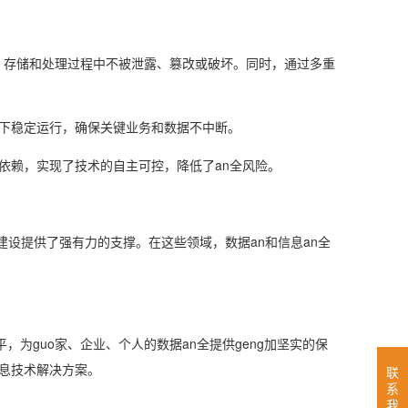
传输、存储和处理过程中不被泄露、篡改或破坏。同时，通过多重
境下稳定运行，确保关键业务和数据不中断。
的依赖，实现了技术的自主可控，降低了an全风险。
建设提供了强有力的支撑。在这些领域，数据an和信息an全
为guo家、企业、个人的数据an全提供geng加坚实的保
信息技术解决方案。
联
系
我