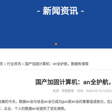
页
>
行业资讯
> 国产加固计算机：an全护航，数据有保障
国产加固计算机：an全护航
来源：转载整理
时间：2024-03-15 14:52:
展的今天，数据an全与信息an全已成为guo家an全的重要组成部分。
家、企业、个人的数据an全提供了坚实保障。