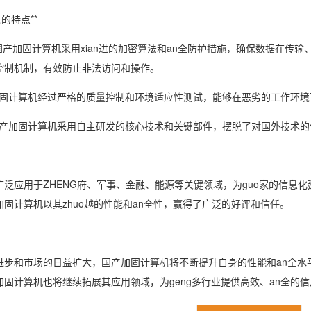
的特点**
*：国产加固计算机采用xian进的加密算法和an全防护措施，确保数据在
控制机制，有效防止非法访问和操作。
*：加固计算机经过严格的质量控制和环境适应性测试，能够在恶劣的工作环
*：国产加固计算机采用自主研发的核心技术和关键部件，摆脱了对国外技术
泛应用于ZHENG府、军事、金融、能源等关键领域，为guo家的信息化
固计算机以其zhuo越的性能和an全性，赢得了广泛的好评和信任。
步和市场的日益扩大，国产加固计算机将不断提升自身的性能和an全水平，
加固计算机也将继续拓展其应用领域，为geng多行业提供高效、an全的