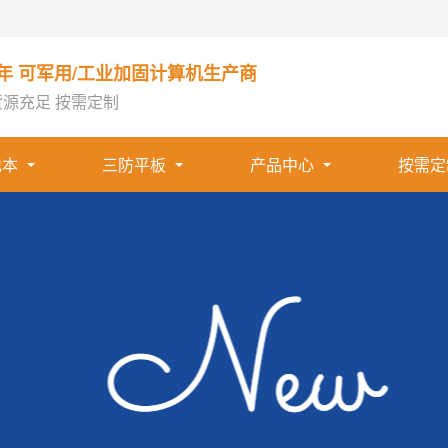
1年 可军用/工业加固计算机生产商
货源充足 按需定制
记本
三防平板
产品中心
按需定