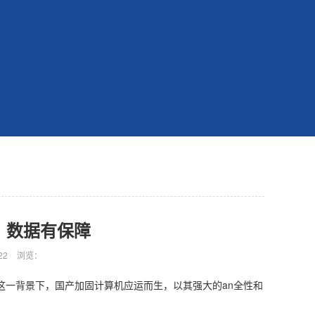
，数据有保障
22
浏览：
在这一背景下，国产加固计算机应运而生，以其强大的an全性和