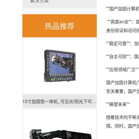
解决方案
**国产加固计算机
**高度an全*
热品推荐
身份验证和访问
**稳定可靠*
**自主可控*
**应用领域广泛**
国产加固计算机广
至关重要，国产加
15寸加固型一体机_可见光/阳光下可视一体机
**展望未来**
随着技术的不断进
障。同时，国产