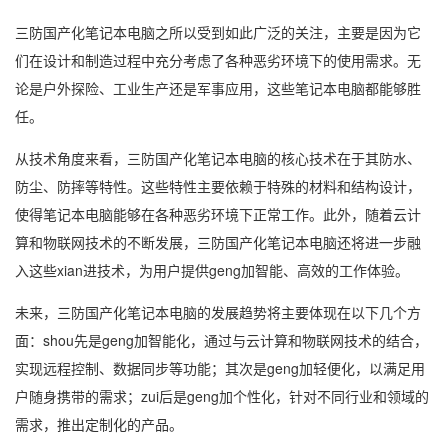
三防国产化笔记本电脑之所以受到如此广泛的关注，主要是因为它
们在设计和制造过程中充分考虑了各种恶劣环境下的使用需求。无
论是户外探险、工业生产还是军事应用，这些笔记本电脑都能够胜
任。
从技术角度来看，三防国产化笔记本电脑的核心技术在于其防水、
防尘、防摔等特性。这些特性主要依赖于特殊的材料和结构设计，
使得笔记本电脑能够在各种恶劣环境下正常工作。此外，随着云计
算和物联网技术的不断发展，三防国产化笔记本电脑还将进一步融
入这些xian进技术，为用户提供geng加智能、高效的工作体验。
未来，三防国产化笔记本电脑的发展趋势将主要体现在以下几个方
面：shou先是geng加智能化，通过与云计算和物联网技术的结合，
实现远程控制、数据同步等功能；其次是geng加轻便化，以满足用
户随身携带的需求；zui后是geng加个性化，针对不同行业和领域的
需求，推出定制化的产品。