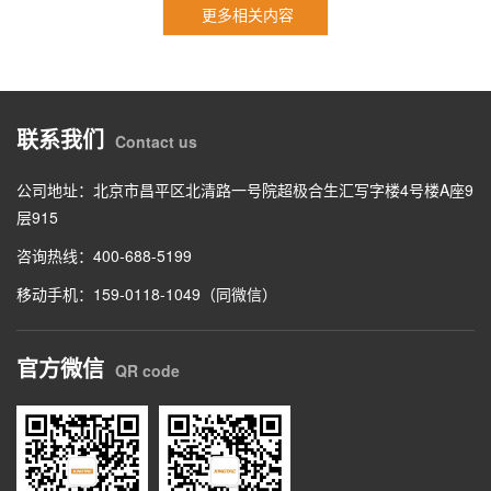
更多相关内容
联系我们
Contact us
公司地址：北京市昌平区北清路一号院超极合生汇写字楼4号楼A座9
层915
咨询热线：400-688-5199
移动手机：159-0118-1049（同微信）
官方微信
QR code