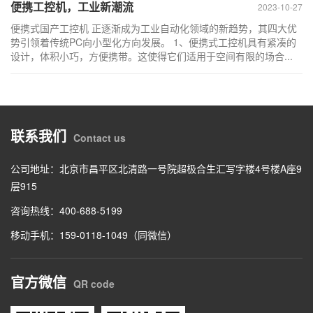
便携工控机，工业新潮流
2023-10-27
便携式国产工控机 正逐渐成为工业自动化领域的新趋势，其四大优
势引领着传统PC向小型化方向发展。 1、便携式工控机具有紧凑的
设计，体积小巧，方便携带。这使得它们适用于空间有限的场合...
联系我们
Contact us
公司地址：北京市昌平区北清路一号院超极合生汇写字楼4号楼A座9
层915
咨询热线：400-688-5199
移动手机：159-0118-1049（同微信）
官方微信
QR code