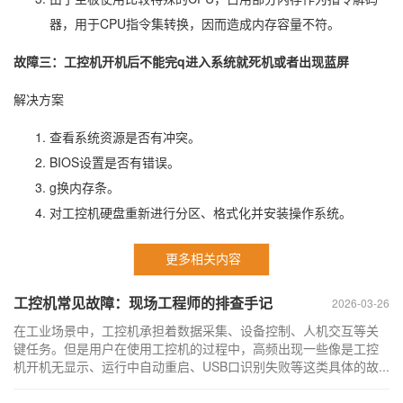
器，用于CPU指令集转换，因而造成内存容量不符。
故障三：工控机开机后不能完q进入系统就死机或者出现蓝屏
解决方案
查看系统资源是否有冲突。
BIOS设置是否有错误。
g换内存条。
对工控机硬盘重新进行分区、格式化并安装操作系统。
更多相关内容
工控机常见故障：现场工程师的排查手记
2026-03-26
在工业场景中，工控机承担着数据采集、设备控制、人机交互等关
键任务。但是用户在使用工控机的过程中，高频出现一些像是工控
机开机无显示、运行中自动重启、USB口识别失败等这类具体的故...