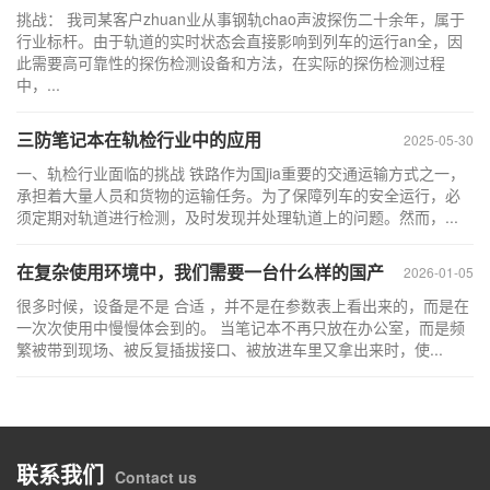
挑战： 我司某客户zhuan业从事钢轨chao声波探伤二十余年，属于
行业标杆。由于轨道的实时状态会直接影响到列车的运行an全，因
此需要高可靠性的探伤检测设备和方法，在实际的探伤检测过程
中，...
三防笔记本在轨检行业中的应用
2025-05-30
一、轨检行业面临的挑战 铁路作为国jia重要的交通运输方式之一，
承担着大量人员和货物的运输任务。为了保障列车的安全运行，必
须定期对轨道进行检测，及时发现并处理轨道上的问题。然而，...
在复杂使用环境中，我们需要一台什么样的国产
2026-01-05
很多时候，设备是不是 合适 ，并不是在参数表上看出来的，而是在
一次次使用中慢慢体会到的。 当笔记本不再只放在办公室，而是频
繁被带到现场、被反复插拔接口、被放进车里又拿出来时，使...
联系我们
Contact us