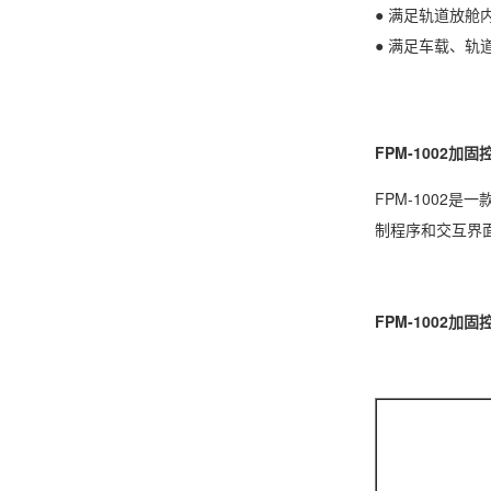
● 满足轨道放舱
● 满足车载、轨
FPM-1002加
FPM-1002
制程序和交互界
FPM-1002加