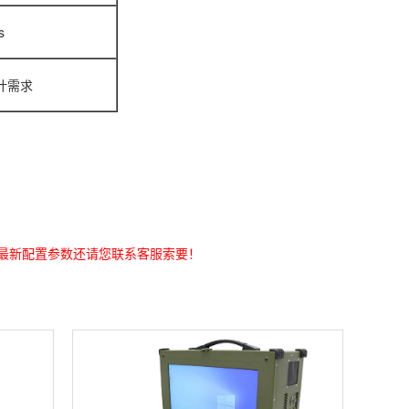
s
计需求
最新配置参数还请您联系客服索要！