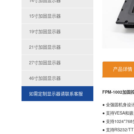
14寸加固显示器
15寸加固显示器
19寸加固显示器
21寸加固显示器
27寸加固显示器
产品详情
46寸加固显示器
FPM-1002加
如需定制显示器请联系客服
● 全强固机身设
● 支持VESA和
● 支持1024*76
● 支持RS232/