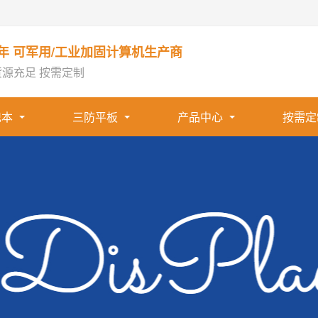
1年 可军用/工业加固计算机生产商
货源充足 按需定制
记本
三防平板
产品中心
按需定