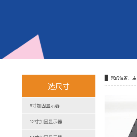
您的位置：
主
选尺寸
6寸加固显示器
12寸加固显示器