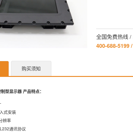
全国免费热线 
400-688-5199 
购买须知
固控制型显示器 产品特点：
计
嵌入式安装
8分辨率
TTL232通讯协议