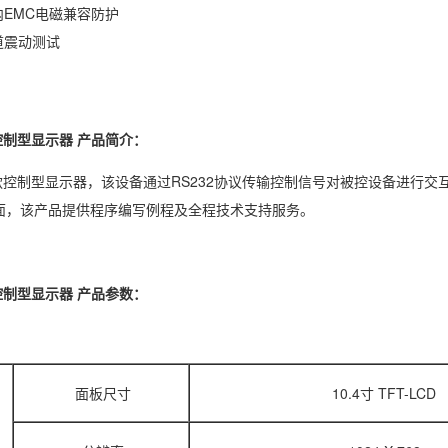
内EMC电磁兼容防护
道震动测试
固控制型显示器 产品简介：
是一款控制型显示器，该设备通过RS232协议传输控制信号对被控设备进
面，该产品提供程序编写例程及全程技术支持服务。
固控制型显示器 产品参数：
面板尺寸
10.4寸 TFT-LCD