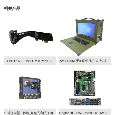
相关产品
LC-PCIE1608 - PCI-E to 8 Port RS422/485 Low Profile Card
PWS-1706E半加固便携机-支持7块PCIE/PCI板卡扩展
15寸加固型一体机_可见光/阳光下可视一体机
Xingtac XHCQ570AY23 / XHCW580AY23