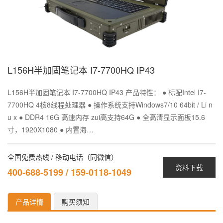
L156H半加固笔记本 I7-7700HQ IP43
L156H半加固笔记本 I7-7700HQ IP43 产品特性： ● 标配Intel I7-
7700HQ 4核8线程处理器 ● 操作系统支持Windows7/10 64bit / Li n
u x ● DDR4 16G 高速内存 zui高支持64G ● 全高清显示面板15.6
寸，1920X1080 ● 内置海…
全国免费热线 / 移动电话（同微信）
资料下载
400-688-5199 / 159-0118-1049
产品详情
购买须知