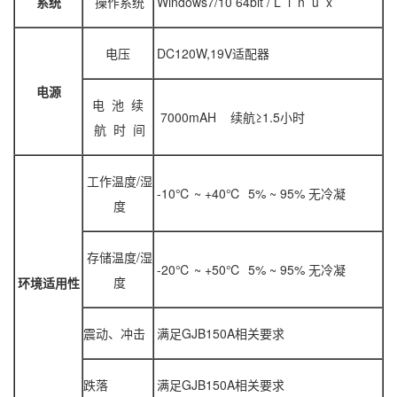
系统
操作系统
Windows7/10 64bit / L i n u x
电压
DC120W,19V适配器
电源
电 池 续
7000mAH 续航≥1.5小时
航 时 间
工作温度/湿
-10℃ ~ +40℃ 5% ~ 95% 无冷凝
度
存储温度/湿
-20℃ ~ +50℃ 5% ~ 95% 无冷凝
度
环境适用性
震动、冲击
满足GJB150A相关要求
跌落
满足GJB150A相关要求