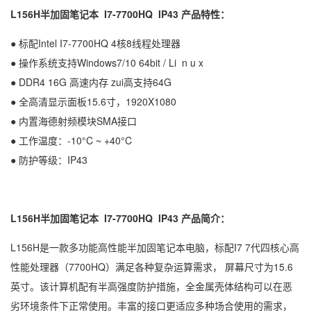
L156H半加固笔记本 I7-7700HQ IP43 产品特性：
● 标配Intel I7-7700HQ 4核8线程处理器
● 操作系统支持Windows7/10 64bit / Li n u x
● DDR4 16G 高速内存 zui高支持64G
● 全高清显示面板15.6寸，1920X1080
● 内置海德射频模块SMA接口
● 工作温度：-10°C ~ +40°C
● 防护等级：IP43
L156H半加固笔记本 I7-7700HQ IP43 产品简介：
L156H是一款多功能高性能半加固笔记本电脑，标配I7 7代四核心高
性能处理器（7700HQ）满足各种复杂运算需求， 屏幕尺寸为15.6
英寸。该计算机配有半高强度防护措施，全金属壳体结构可以在恶
劣环境条件下正常使用。丰富的接口更适应多种场合使用的需求，