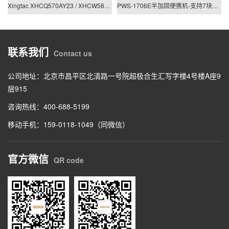
Xingtac XHCQ570AY23 / XHCW580AY23
PWS-1706E半加固便携机-支持7块PCIE/PCI板卡扩展
联系我们
Contact us
公司地址：北京市昌平区北清路一号院超极合生汇写字楼4号楼A座9
层915
咨询热线：400-688-5199
移动手机：159-0118-1049（同微信）
官方微信
QR code