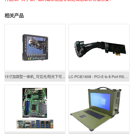
相关产品
15寸加固型一体机_可见光/阳光下可视一体机
LC-PCIE1608 - PCI-E to 8 Port RS422/485 Low Profile Card