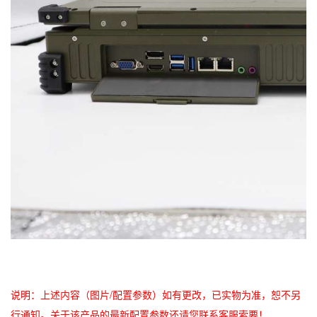
说明：上述内容（图片/配置参数）如有更改，已实物为准，恕不另
行通知。关于该产品的最新配置参数还请您联系客服索要！