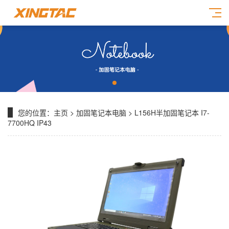
您的位置：
主页
>
加固笔记本电脑
> L156H半加固笔记本 I7-
7700HQ IP43