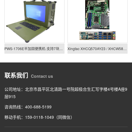
PWS-1706E半加固便携机-支持7块PCIE/PCI板卡扩展
Xingtac XHCQ570AY23 / XHCW580AY23
联系我们
Contact us
公司地址：北京市昌平区北清路一号院超极合生汇写字楼4号楼A座9
层915
咨询热线：400-688-5199
移动手机：159-0118-1049（同微信）