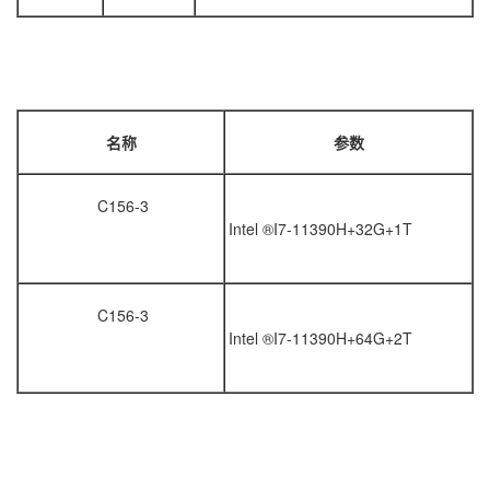
名称
参数
C156-3
Intel ®I7-11390H+32G+1T
C156-3
Intel ®I7-11390H+64G+2T