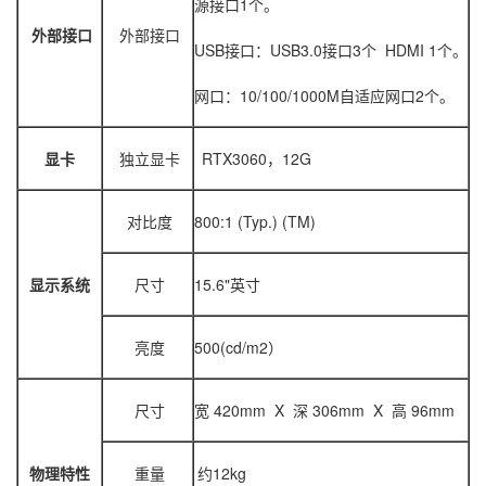
源接口1个。
外部接口
外部接口
USB接口：USB3.0接口3个 HDMI 1个。
网口：10/100/1000M自适应网口2个。
显卡
独立显卡
RTX3060，12G
对比度
800:1 (Typ.) (TM)
显示系统
尺寸
15.6"英寸
亮度
500(cd/m2）
尺寸
宽 420mm X 深 306mm X 高 96mm
物理特性
重量
约12kg