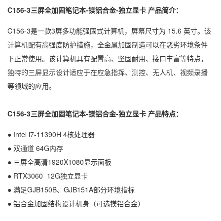
C156-3三屏全加固笔记本-镁铝合金-独立显卡
产品简介：
C156-3是一款3屏多功能强固式计算机，屏幕尺寸为 15.6 英寸。该
计算机配有高强度防护措施，全金属加固制造可以在恶劣环境条件
下正常使用。该计算机具有配置高、坚固耐用、接口丰富等特点，
独特的三屏显示设计适应于在应急指挥、测控、无人机、视频录播
等领域的应用。
C156-3三屏全加固笔记本-镁铝合金-独立显卡
产品特点：
● Intel i7-11390H 4核处理器
● 双通道 64G内存
● 三屏全高清1920X1080显示面板
● RTX3060 12G独立显卡
● 满足GJB150B、GJB151A部分环境指标
● 铝合金加固结构设计机身（可选镁铝合金）