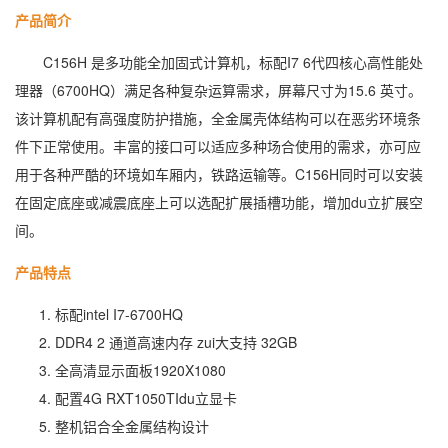
产品简介
C156H 是多功能全加固式计算机，标配I7 6代四核心高性能处
理器（6700HQ）满足各种复杂运算需求，屏幕尺寸为15.6 英寸。
该计算机配有高强度防护措施，全金属壳体结构可以在恶劣环境条
件下正常使用。丰富的接口可以适应多种场合使用的需求，亦可应
用于各种严酷的环境如车厢内，铁路运输等。C156H同时可以安装
在固定底座或减震底座上可以选配扩展插槽功能，增加du立扩展空
间。
产品特点
标配intel I7-6700HQ
DDR4 2 通道高速内存 zui大支持 32GB
全高清显示面板1920X1080
配置4G RXT1050TIdu立显卡
整机铝合全金属结构设计