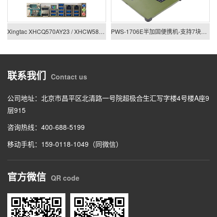
Xingtac XHCQ570AY23 / XHCW580AY23
PWS-1706E半加固便携机-支持7块PCIE/PCI板卡扩展
联系我们
Contact us
公司地址：北京市昌平区北清路一号院超极合生汇写字楼4号楼A座9
层915
咨询热线：400-688-5199
移动手机：159-0118-1049（同微信）
官方微信
QR code