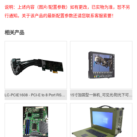
说明：上述内容（图片/配置参数）如有更改，已实物为准，恕不另
行通知。关于该产品的最新配置参数还请您联系客服索要！
相关产品
LC-PCIE1608 - PCI-E to 8 Port RS422/485 Low Profile Card
15寸加固型一体机_可见光/阳光下可视一体机