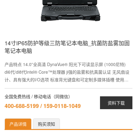
14寸IP65防护等级三防笔记本电脑_抗菌防盐雾加固
笔记本电脑
产品特点 14.0”全高清 DynaVue® 阳光下可读显示屏 (1000尼特)
di6代/di8代Intel® Core™处理器 ji强的盐雾和抗真菌认证 无风扇设
计、具有强大的I/O选项 标准背光键盘和可定制多媒体插槽 使用…
全国免费热线 / 移动电话（同微信）
资料下载
400-688-5199 / 159-0118-1049
产品详情
购买须知