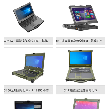
国产14寸麒麟操作系统加固三防笔记本电脑
13.3寸屏幕可翻转全加固三防笔记本电脑
C156全加固笔记本 - i7 11850H-防护等级IP65-军绿色
C173独显宽温加固笔记本