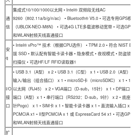
集成式10/100/1000以太网 • Intel® 双频段无线AC
通
9260（802.11a/b/g/n/ac） • Bluetooth® V5.0 • 可选专用GPS模
信
（UBLOX-NEO-M8N） • 可选4G LTE多载波移动宽带 • 可选GP
和WLAN射频天线直通接口
• Intel® vPro™ 技术（根据CPU选件） • TPM 2.0 • 符合 NIST BI
安
拔 SSD • 默认配有智能卡读卡器 • 隐身模式 • 夜视模式 • 防盗锁 
q
扫描仪 • 可选HF/LF RFID读取器1
• USB 3.1（A型） x 2 • USB 3.1（C型） x 1 • USB 2.0（A型） x
输入/输出（组合插口） x 1 • microSD卡（microSDXC） x 1 • 10/1
I/O
以太网（RJ45） x 2 • VGA端口（D-sub，15针） x 1 • DP端口 x 1
接
端口（A型）x 1 • 串行端口（RS232：D-sub，9针） x 2 • 底座
口
针Pogo） x 1 • SIM卡 x 1 • 智能卡读卡器 x 1 • 直流输入插口 x 1 •
PCMCIA x1 • II型PCMCIA x 1 或 ExpressCard 54 x1 • 可选G
和WLAN射频天线直通接口
扩