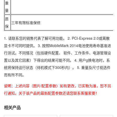
重
量
质
三年有限标准保修
保
1. 请联系您的销售代表了解可用功能。 2. PCI-Express 2.0或离散
显卡不可同时提供。 3. 按照MobileMark 2014电池使用寿命基准进
行测试。不同情况（包括硬件配置、 软件、工作条件、电源管理设
置以及其它因素）下得出的结果可能不同。 4. 用户g换电池时，系
统将保持运行状态（待机模式下300秒内）。 5. 重量及尺寸视选件
而有所不同。
说明：上述内容（图片/配置参数）如有更改，已实物为准，恕不另
行通知。关于该产品的最新配置参数还请您联系客服索要！
相关产品