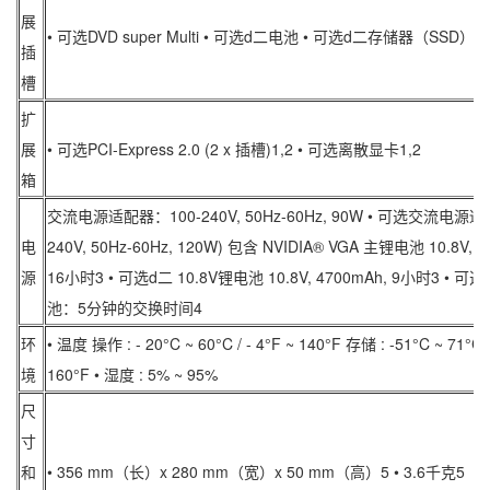
展
• 可选DVD super Multi • 可选d二电池 • 可选d二存储器（SSD）1
插
槽
扩
展
• 可选PCI-Express 2.0 (2 x 插槽)1,2 • 可选离散显卡1,2
箱
交流电源适配器：100-240V, 50Hz-60Hz, 90W • 可选交流电源适
电
240V, 50Hz-60Hz, 120W) 包含 NVIDIA® VGA 主锂电池 10.8V, 7
源
16小时3 • 可选d二 10.8V锂电池 10.8V, 4700mAh, 9小时3 • 
池：5分钟的交换时间4
环
• 温度 操作 : - 20°C ~ 60°C / - 4°F ~ 140°F 存储 : -51°C ~ 71°C /
境
160°F • 湿度 : 5% ~ 95%
尺
寸
和
• 356 mm（长）x 280 mm（宽）x 50 mm（高）5 • 3.6千克5