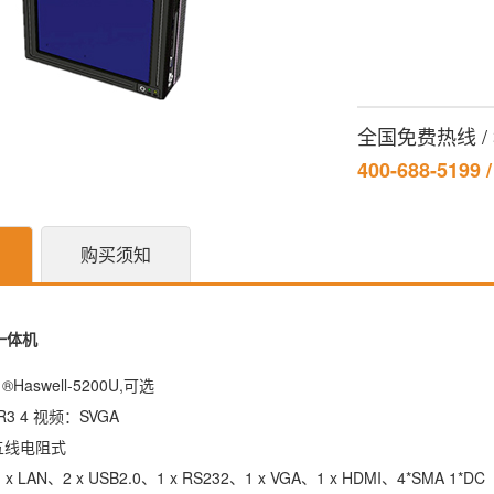
全国免费热线 
400-688-5199 
购买须知
一体机
el ®Haswell-5200U,可选
3 4 视频：SVGA
五线电阻式
1 x LAN、2 x USB2.0、1 x RS232、1 x VGA、1 x HDMI、4*SMA 1*DC