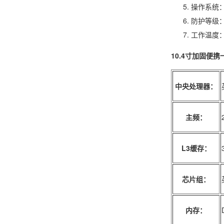
操作系统：Wi
防护等级：I
工作温度：-2
10.4寸加固便
中央处理器：
主频：
L3缓存：
芯片组：
内存：