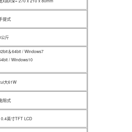
宽x高x深= 270 x 210 x 80mm
手提式
3公斤
32bit＆64bit / Windows7
64bit / Windows10
zui大61W
电阻式
10.4英寸TFT LCD