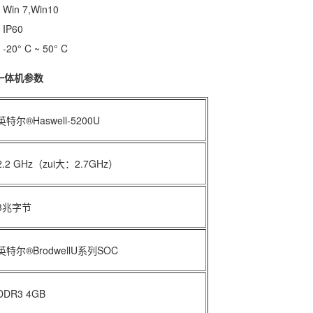
n 7,Win10
P60
0° C ~ 50° C
携一体机参数
英特尔®Haswell-5200U
2.2 GHz（zui大：2.7GHz）
3兆字节
英特尔®BrodwellU系列SOC
DDR3 4GB