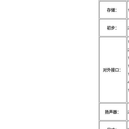
存储：
初步：
对外接口：
扬声器：