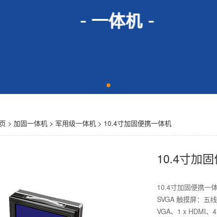
页
>
加固一体机
>
军用级一体机
> 10.4寸加固便携一体机
10.4寸加
10.4寸加固便携一体机 
SVGA 触摸屏：五线电阻式
VGA、1 x HDMI、4