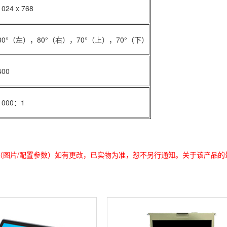
1024 x 768
80°（左），80°（右），70°（上），70°（下）
400
1000：1
（图片/配置参数）如有更改，已实物为准，恕不另行通知。关于该产品的