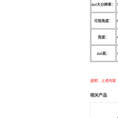
zui大分辨率：
可视角度：
亮度：
zui高：
说明：上述内容
相关产品