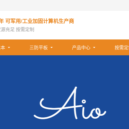
1年 可军用/工业加固计算机生产商
货源充足 按需定制
记本
三防平板
产品中心
按需定