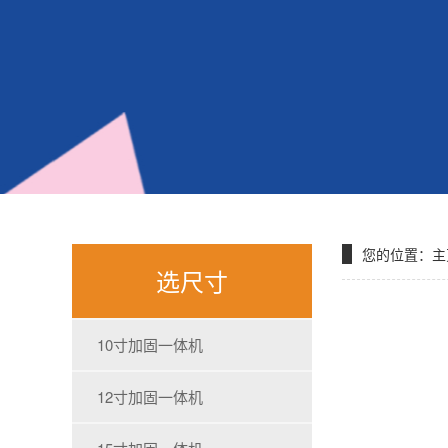
您的位置：
主
选尺寸
10寸加固一体机
12寸加固一体机