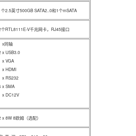
1个2.5英寸500GB SATA2..0和1个mSATA
2个RTL8111E-V千兆网卡，RJ45接口
1 x同轴
2 x USB3.0
1 x VGA
1 x HDMI
1 x RS232
4 x SMA
1 x DC12V
2 x 8W 8欧姆（选配）