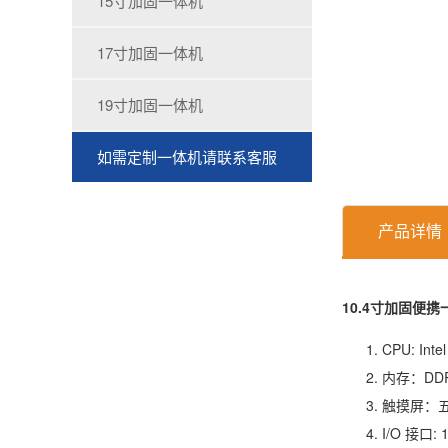
15寸加固一体机
17寸加固一体机
19寸加固一体机
如需定制一体机请联系客服
产品详情
10.4寸加固便携
CPU: Int
内存：DDR
触摸屏：
I/O 接口: 