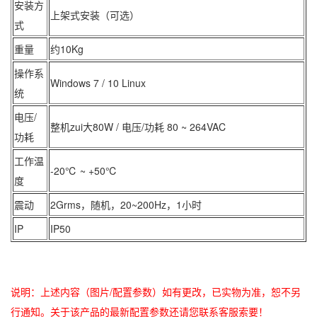
安装方
上架式安装（可选）
式
重量
约10Kg
操作系
Windows 7 / 10 Linux
统
电压/
整机zui大80W / 电压/功耗 80 ~ 264VAC
功耗
工作温
-20℃ ~ +50℃
度
震动
2Grms，随机，20~200Hz，1小时
IP
IP50
说明：上述内容（图片/配置参数）如有更改，已实物为准，恕不另
行通知。关于该产品的最新配置参数还请您联系客服索要！