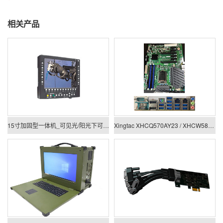
相关产品
15寸加固型一体机_可见光/阳光下可视一体机
Xingtac XHCQ570AY23 / XHCW580AY23