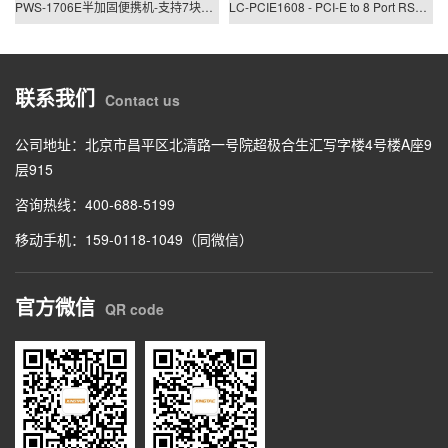
PWS-1706E半加固便携机-支持7块PCIE/PCI板卡扩展
LC-PCIE1608 - PCI-E to 8 Port RS422/485 Low Profile Card
联系我们
Contact us
公司地址：北京市昌平区北清路一号院超极合生汇写字楼4号楼A座9
层915
咨询热线：400-688-5199
移动手机：159-0118-1049（同微信）
官方微信
QR code